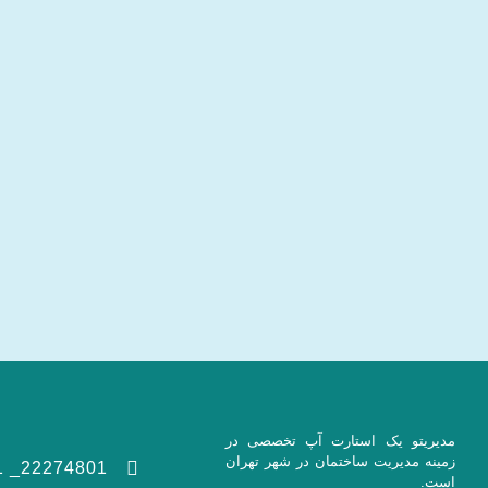
مدیریتو یک استارت آپ تخصصی در
زمینه مدیریت ساختمان در شهر تهران
22274801_ 021
است.