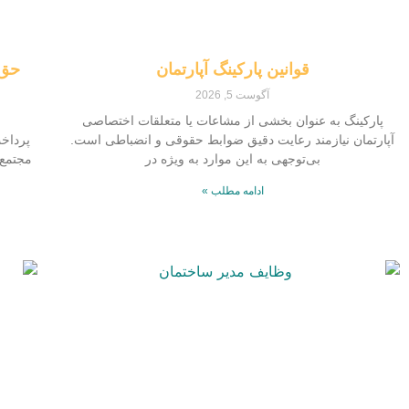
قوانین پارکینگ آپارتمان
حق 
آگوست 5, 2026
پارکینگ به عنوان بخشی از مشاعات یا متعلقات اختصاصی
آپارتمان نیازمند رعایت دقیق ضوابط حقوقی و انضباطی است.
پرداخ
بی‌توجهی به این موارد به‌ ویژه در
مجتمع‌
ادامه مطلب »