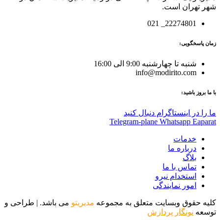
شهر تهران است.
22274801_ 021
زمان پاسخگویی:
شنبه تا چهارشنبه 9:00 الی 16:00
info@modirito.com
با ما بروز باشید:
ما را در اینستاگرام دنبال کنید
Telegram-plane
Whatsapp
Eaparat
خدمات
درباره ما
بلاگ
تماس با ما
استخدام نیرو
امور نمایندگی
کلیه حقوق وبسایت متعلق به مجموعه
مدیریتو
می باشد. | طراحی و
توسعه
نونگار پردازش