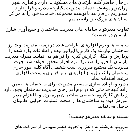
در حال حاضر کلیه آپارتمان های مسکونی، اداری و تجاری شهر
تهران زیر پوشش خدمات مدیریت یکپارچه مدیریتو قرار دارند.
امیدواریم در فاز بعد با توسعه مجموعه، خدمات خود را به مراکز
استان های بزرگ نیز ارائه نماییم.
تفاوت مدیریتو با سامانه های مدیریت ساختمان و جمع آوری شارژ
آپارتمان در چیست؟
سامانه ها و نرم افزارهای طراحی شده در زمینه مدیریت و شارژ
ساختمان نیازمند یک کاربر یا اپراتور بوده و اطلاعات وارد شده را
پردازش و امکان گزارش گیری را فراهم می نمایند. مقوله مدیریت
آپارتمان با خرید یا نصب یک نرم افزار محقق نخواهد شد. جهت
مدیریت یک مجتمع ضروری است شخصی آگاه کلیه امور جاری
ساختمان را کنترل و از ابزارهای نرم افزاری و سخت افزاری
مرتبط استفاده نماید.
مدیریتو با پیاده سازی سیستم مدیریت برای ساختمان ها، ضمن
ارائه کلیه خدماتی که در نرم افزارهای مدیریت ساختمان وجود دارد
از دانش کارگروه تخصصی ساختمان بهره برده و با اعزام مدیر
آموزش دیده به ساختمان ها از صحت عملیات اجرایی اطمینان
حاصل می نماید.
پیشینه و سابقه مدیریتو چیست؟
مدیریتو به پشتوانه دانش و تجربه کنسرسیومی از شرکت های