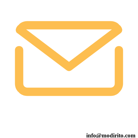
info@modirito.com