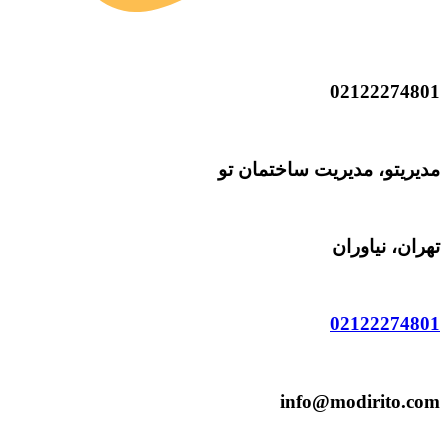
02122274801
مدیریتو، مدیریت ساختمان تو
تهران، نیاوران
02122274801
info@modirito.com