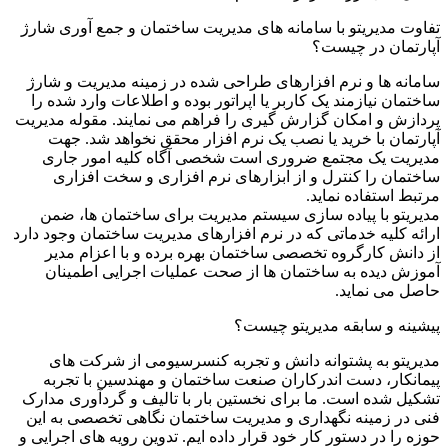
تفاوت مدیریتو با سامانه های مدیریت ساختمان و جمع آوری شارژ
آپارتمان در چیست؟
سامانه ها و نرم افزارهای طراحی شده در زمینه مدیریت و شارژ
ساختمان نیازمند یک کاربر یا اپراتور بوده و اطلاعات وارد شده را
پردازش و امکان گزارش گیری را فراهم می نمایند. مقوله مدیریت
آپارتمان با خرید یا نصب یک نرم افزار محقق نخواهد شد. جهت
مدیریت یک مجتمع ضروری است شخصی آگاه کلیه امور جاری
ساختمان را کنترل و از ابزارهای نرم افزاری و سخت افزاری
مرتبط استفاده نماید.
مدیریتو با پیاده سازی سیستم مدیریت برای ساختمان ها، ضمن
ارائه کلیه خدماتی که در نرم افزارهای مدیریت ساختمان وجود دارد
از دانش کارگروه تخصصی ساختمان بهره برده و با اعزام مدیر
آموزش دیده به ساختمان ها از صحت عملیات اجرایی اطمینان
حاصل می نماید.
پیشینه و سابقه مدیریتو چیست؟
مدیریتو به پشتوانه دانش و تجربه کنسرسیومی از شرکت های
پیمانکار، دست اندرکاران صنعت ساختمان و مهندسین با تجربه
تشکیل شده است. ما برای نخستین بار با تالیف و گردآوری مدارک
فنی در زمینه نگهداری و مدیریت ساختمان نگاهی تخصصی به این
حوزه را در دستور کار خود قرار داده ایم. تدوین رویه های اجرایی و