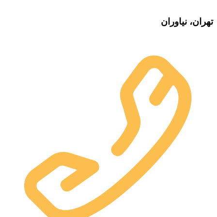
تهران، نیاوران