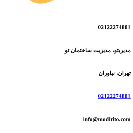
02122274801
مدیریتو، مدیریت ساختمان تو
تهران، نیاوران
02122274801
info@modirito.com