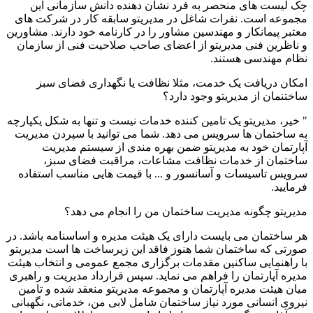
چک لیست های منحصر به فرد نشان دهنده دانش سازمانی این
مجموعه است. نفرات شاغل در مدیریتو سابقه کار در شرکت های
معتبر پیمانکار و مهندسین مشاور را در کارنامه خود دارند. مشاورین
و ناظرین فنی مدیریتو از اعضای صاحب صلاحیت فنی از سازمان
نظام مهندسی هستند.
امکان دریافت یک خدمت، مثلا نظافت یا نگهداری فضای سبز
ساختنمان از مدیریتو وجود دارد؟
" خیر، مدیریتو یک تامین کننده خدمات نیست و تنها به شکل یکپارچه
به ساختمان ها سرویس می دهد. شما می توانید با سپردن مدیریت
آپارتمان خود به مدیریتو ضمن بهره مندی از سیستم مدیریت
ساختمان از خدمات نظافت مشاعات، مراقبت فضای سبز،
سرویس تاسیسات و آسانسور و ... با قیمت هایی مناسب استفاده
فرمایید.
مدیریتو چگونه مدیریت ساختمان من را انجام می دهد؟
هر ساختمان می بایست دارای یک هیئت مدیره و اساسنامه باشد. در
صورتی که ساختمان شما هنوز فاقد این زیرساخت ها است مدیریتو
با راهنمایی ساکنین مقدمات برگزاری مجمع عمومی و انتخاب هیئت
مدیره آپارتمان را فراهم می نماید. سپس قرارداد مدیریت و راهبری
میان هیئت مدیره آپارتمان و مجموعه مدیریتو منعقد شده و تامین
نیروی انسانی مورد نیاز ساختمان شامل لابی من، خدماتی، نگهبانی