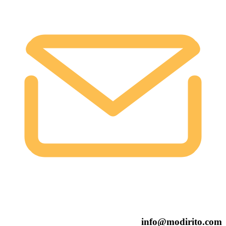
info@modirito.com